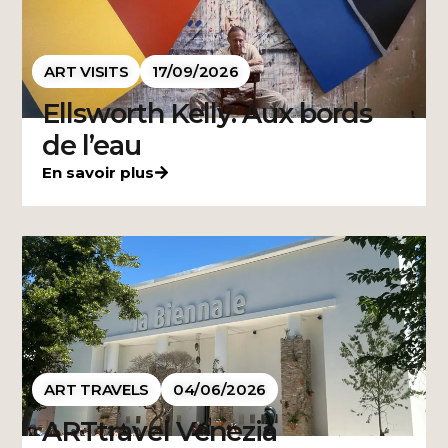
ART VISITS
17/09/2026
Ellsworth Kelly. Aux bords
de l’eau
En savoir plus
ART TRAVELS
04/06/2026
ARTtravel Venezia